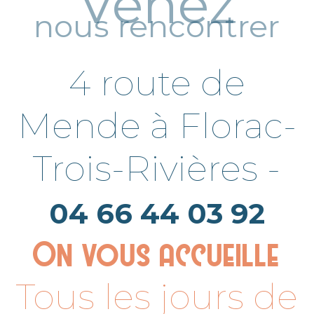
Venez
nous rencontrer
4 route de
Mende à Florac-
Trois-Rivières -
04 66 44 03 92
On vous accueille
Tous les jours de