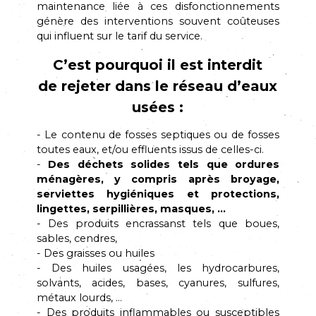
maintenance liée à ces disfonctionnements
génère des interventions souvent coûteuses
qui influent sur le tarif du service.
C’est pourquoi il est interdit
de rejeter dans le réseau d’eaux
usées :
- Le contenu de fosses septiques ou de fosses
toutes eaux, et/ou effluents issus de celles-ci.
-
Des déchets solides tels que ordures
ménagères, y compris après broyage,
serviettes hygiéniques et protections,
lingettes, serpillières, masques, …
- Des produits encrassanst tels que boues,
sables, cendres,
- Des graisses ou huiles
- Des huiles usagées, les hydrocarbures,
solvants, acides, bases, cyanures, sulfures,
métaux lourds, …
- Des produits inflammables ou susceptibles