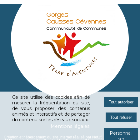
Ce site utilise des cookies afin de
mesurer la fréquentation du site,
de vous proposer des contenus
animés et interactifs et de partager
du contenu sur les réseaux sociaux.
Mentions légales
Personnali
Création et hébergement du site Internet réalisé par Net15
-
Site administrable
ser