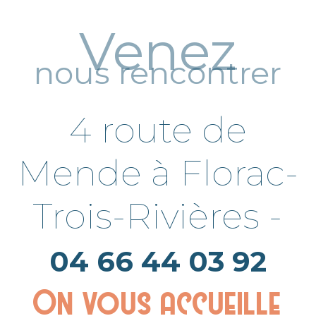
Venez
nous rencontrer
4 route de
Mende à Florac-
Trois-Rivières -
04 66 44 03 92
On vous accueille