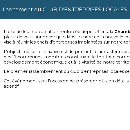
Lancement du CLUB D'ENTREPRISES LOCALES
Forte de leur coopération renforcée depuis 3 ans, la
Chambr
plaisir de vous annoncer que dans le cadre de la nouvelle c
vise à réunir les chefs d’entreprises implantées sur notre ter
L’objectif de cette initiative est de permettre aux acteurs
des 17 communes-membres constituant le territoire commun
développement économique et à la vitalité de notre territoi
Le premier rassemblement du club d’entreprises locales se 
Cet événement sera l’occasion de présenter plus en détails
apéritif.