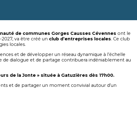
auté de communes Gorges Causses Cévennes
ont le
-2027, va être créé un
club d’entreprises locales
. Ce club
gies locales.
riences et de développer un réseau dynamique à l’échelle
 de dialogue et de partage contribuera indéniablement au
eurs de la Jonte » située à Gatuzières dès 17h00.
sents et de partager un moment convivial autour d’un