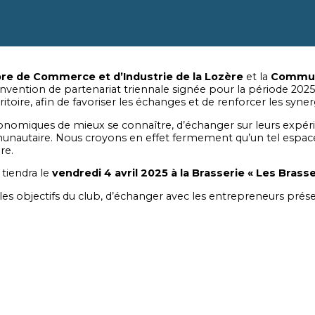
e de Commerce et d’Industrie de la Lozère
et la
Commun
onvention de partenariat triennale signée pour la période 2025
ritoire, afin de favoriser les échanges et de renforcer les syner
 économiques de mieux se connaître, d’échanger sur leurs expé
autaire. Nous croyons en effet fermement qu’un tel espace
re.
tiendra le
vendredi 4 avril 2025
à la Brasserie « Les Brass
 les objectifs du club, d’échanger avec les entrepreneurs pré