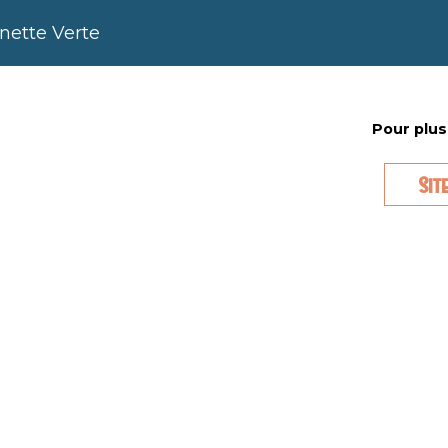
nette Verte
Pour plus
Sit