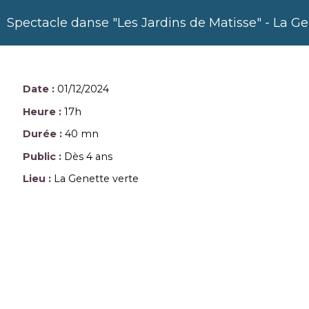
Spectacle danse "Les Jardins de Matisse" - La Ge
Date :
01/12/2024
Heure :
17h
Durée :
40 mn
Public :
Dès 4 ans
Lieu :
La Genette verte