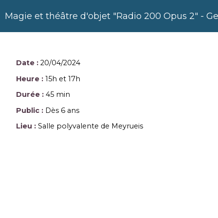
Magie et théâtre d'objet "Radio 200 Opus 2" - G
Date :
20/04/2024
Heure :
15h et 17h
Durée :
45 min
Public :
Dès 6 ans
Lieu :
Salle polyvalente de Meyrueis