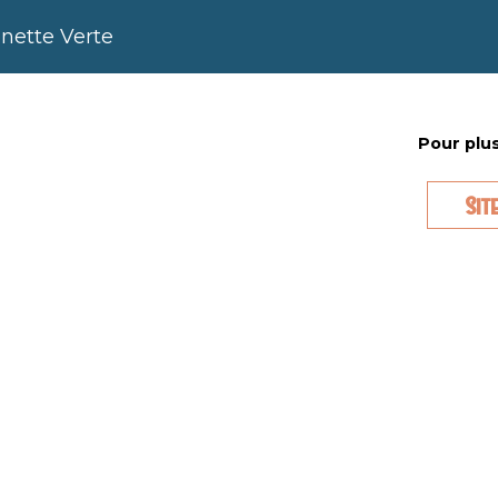
enette Verte
Pour plus
Sit