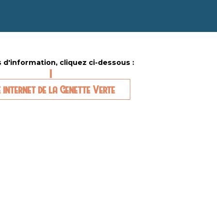
 d'information, cliquez ci-dessous :
e internet de la Genette Verte