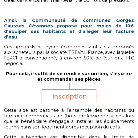
d’eau délivré tout en maintenant le confort de pression.
Ainsi, la Communauté de communes Gorges
Causses Cévennes propose pour moins de 10€
d’équiper ses habitants et d’alléger leur facture
d’eau.
Ces appareils dit hydro économes sont ainsi proposés
aux acheteurs par la société TREVAL France, avec laquelle
l’EPCI a conventionné, à environ 50% de leur prix TTC
négocié.
Pour cela, il suffit de se rendre sur un lien, s’inscrire
et commander ses pièces
inscription
Cette aide est destinée à l’ensemble des habitants du
territoire communautaire (hors professionnels), dès lors
que le bénéficiaire s’engage à installer les équipements
fournis dans son logement après réception du colis.
Cette subvention est disponible dans la limite de