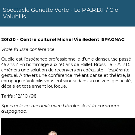
Spectacle Genette Verte - Le P.A.R.D.I. / Cie
Volubilis
20h30
- Centre culturel Michel Vieilledent ISPAGNAC
Vraie fausse conférence
Quelle est l’espérance professionnelle d’un.e danseur.se passé
45 ans ? En hommage aux 40 ans de Ballet Bross’, le P.A.R.D.I.
amènera une solution de reconversion adéquate : l’espéranto
gestuel. A travers une conférence
mêlant danse et théâtre, la
compagnie Volubilis vous entrainera dans un univers gesticulé,
décalé et totalement loufoque.
Tarifs : 12/ 10 /6€
Spectacle co-accueilli avec Librokiosk et la commune
d'Ispagnac.