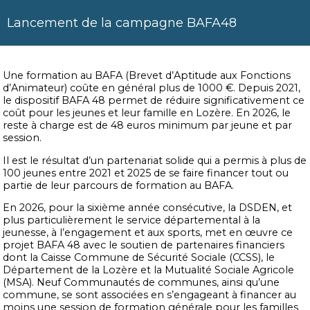
Lancement de la campagne BAFA48
Une formation au BAFA (Brevet d’Aptitude aux Fonctions
d’Animateur) coûte en général plus de 1000 €. Depuis 2021,
le dispositif BAFA 48 permet de réduire significativement ce
coût pour les jeunes et leur famille en Lozère. En 2026, le
reste à charge est de 48 euros minimum par jeune et par
session.
Il est le résultat d’un partenariat solide qui a permis à plus de
100 jeunes entre 2021 et 2025 de se faire financer tout ou
partie de leur parcours de formation au BAFA.
En 2026, pour la sixième année consécutive, la DSDEN, et
plus particulièrement le service départemental à la
jeunesse, à l’engagement et aux sports, met en œuvre ce
projet BAFA 48 avec le soutien de partenaires financiers
dont la Caisse Commune de Sécurité Sociale (CCSS), le
Département de la Lozère et la Mutualité Sociale Agricole
(MSA). Neuf Communautés de communes, ainsi qu’une
commune, se sont associées en s’engageant à financer au
moins une session de formation générale pour les familles