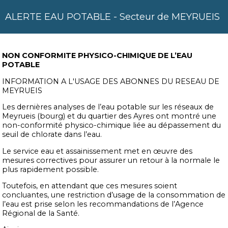
ALERTE EAU POTABLE - Secteur de MEYRUEIS
NON CONFORMITE PHYSICO-CHIMIQUE DE L’EAU
POTABLE
INFORMATION A L'USAGE DES ABONNES DU RESEAU DE
MEYRUEIS
Les dernières analyses de l’eau potable sur les réseaux de
Meyrueis (bourg) et du quartier des Ayres ont montré une
non-conformité physico-chimique liée au dépassement du
seuil de chlorate dans l’eau.
Le service eau et assainissement met en œuvre des
mesures correctives pour assurer un retour à la normale le
plus rapidement possible.
Toutefois, en attendant que ces mesures soient
concluantes, une restriction d’usage de la consommation de
l’eau est prise selon les recommandations de l’Agence
Régional de la Santé.