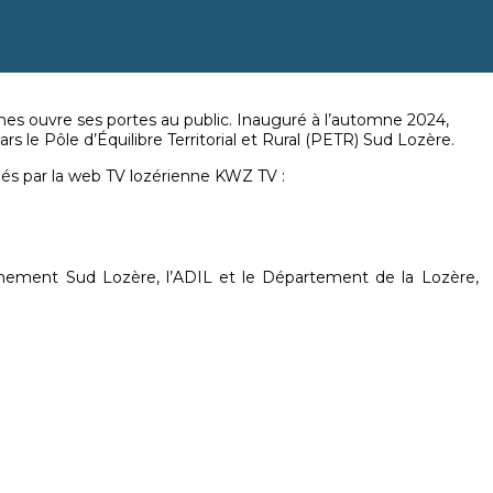
s ouvre ses portes au public. Inauguré à l’automne 2024,
s le Pôle d’Équilibre Territorial et Rural (PETR) Sud Lozère.
nimés par la web TV lozérienne KWZ TV :
nnement Sud Lozère, l’ADIL et le Département de la Lozère,