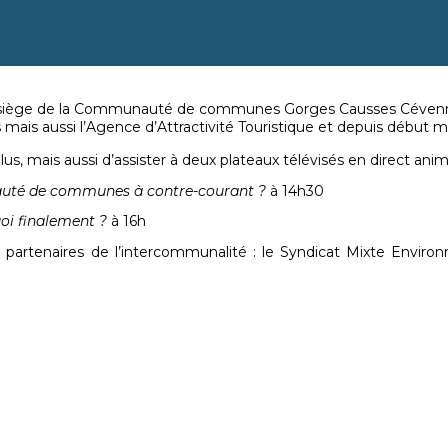
t, siège de la Communauté de communes Gorges Causses Cévenne
mais aussi l’Agence d’Attractivité Touristique et depuis début mar
élus, mais aussi d’assister à deux plateaux télévisés en direct a
uté de communes à contre-courant ?
à 14h30
oi finalement ?
à 16h
partenaires de l’intercommunalité : le Syndicat Mixte Enviro