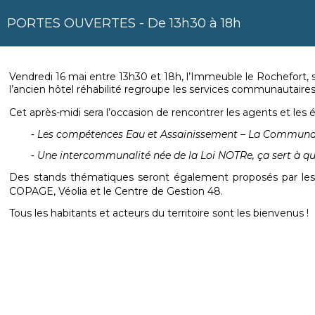
PORTES OUVERTES - De 13h30 à 18h
Vendredi 16 mai entre 13h30 et 18h, l’Immeuble le Rochefor
l’ancien hôtel réhabilité regroupe les services communautaires 
Cet après-midi sera l’occasion de rencontrer les agents et les 
Les compétences Eau et Assainissement – La Communa
Une intercommunalité née de la Loi NOTRe, ça sert à qu
Des stands thématiques seront également proposés par les 
COPAGE, Véolia et le Centre de Gestion 48.
Tous les habitants et acteurs du territoire sont les bienvenus !